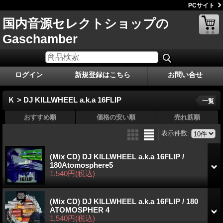
PCサイト
国内音源セレクトショップの
Gaschamber
ログイン
新規登録はこちら
お問い合せ
Ｋ > DJ KILLWHEEL a.k.a 16FLIP
一覧
おすすめ順
価格の安い順
売れ筋順
表示件数
:
(Mix CD) DJ KILLWHEEL a.k.a 16FLIP /
180Atomosphere5
1,540円
(税込)
(Mix CD) DJ KILLWHEEL a.k.a 16FLIP / 180
ATOMOSPHER 4
1,540円
(税込)