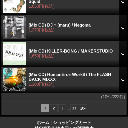
Squid
1,650円
(税込)
(Mix CD) DJ ○ (maru) / Negoma
1,273円
(税込)
(Mix CD) KILLER-BONG / MAKERSTUDIO
1,650円
(税込)
(Mix CD) HumanErorrWork$ / The FLASH
BACK MIXXX
1,100円
(税込)
(10件/223件)
...
1
2
3
23
次
»
ホーム
|
ショッピングカート