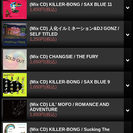
(Mix CD) KILLER-BONG / SAX BLUE 11
1,650円
(税込)
(Mix CD) 人化イルミネーション&DJ GONZ /
SELF TITLED
1,250円
(税込)
(Mix CD) CHANGSIE / THE FURY
1,650円
(税込)
(Mix CD) KILLER-BONG / SAX BLUE 9
1,650円
(税込)
(Mix CD) LIL' MOFO / ROMANCE AND
ADVENTURE
1,650円
(税込)
(Mix CD) KILLER-BONG / Sucking The