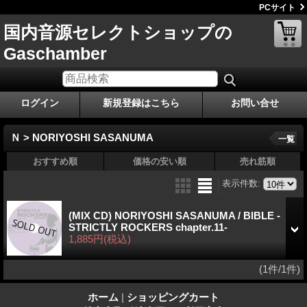
PCサイト
国内音源セレクトショップの
Gaschamber
ログイン
新規登録はこちら
お問い合せ
Ｎ > NORIYOSHI SASANUMA
一覧
おすすめ順
価格の安い順
売れ筋順
表示件数
:
(MIX CD) NORIYOSHI SASANUMA / BIBLE -
STRICTLY ROCKERS chapter.11-
1,885円
(税込)
(1件/1件)
ホーム
|
ショッピングカート