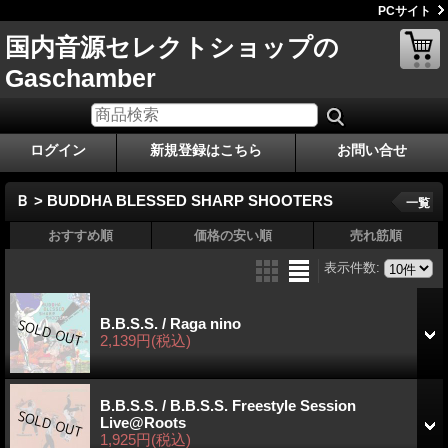
PCサイト
国内音源セレクトショップの
Gaschamber
ログイン
新規登録はこちら
お問い合せ
Ｂ > BUDDHA BLESSED SHARP SHOOTERS
一覧
おすすめ順
価格の安い順
売れ筋順
表示件数
:
B.B.S.S. / Raga nino
2,139円
(税込)
B.B.S.S. / B.B.S.S. Freestyle Session
Live@Roots
1,925円
(税込)