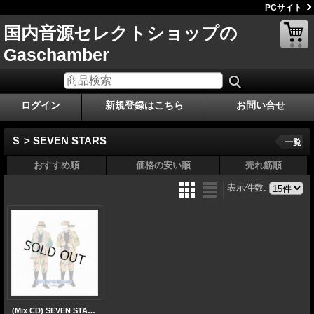
PCサイト
国内音源セレクトショップの
Gaschamber
ログイン
新規登録はこちら
お問い合せ
Ｓ > SEVEN STARS
一覧
おすすめ順
価格の安い順
売れ筋順
表示件数
:
(Mix CD) SEVEN STARS / South Pole Stream