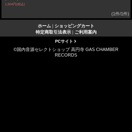
1,604円
(税込)
(1件/1件)
ホーム
|
ショッピングカート
特定商取引法表示
|
ご利用案内
PCサイト
©国内音源セレクトショップ 高円寺 GAS CHAMBER
RECORDS